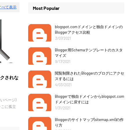
すべて表示
Most Popular
blogspot.comドメインと独自ドメインの
Bloggerアクセス比較
3/07/2021
Blogger用Schemaテンプレートのカスタ
マイズ
9/17/2021
閲覧制限されたBloggerのブログにアクセ
ンクされな
スするには
4/03/2021
Bloggerで独自ドメインからblogspot.com
ないページ)
ドメインに戻すには
そこに孤立
1/31/2021
Bloggerのサイトマップ(sitemap.xml)の作
り方