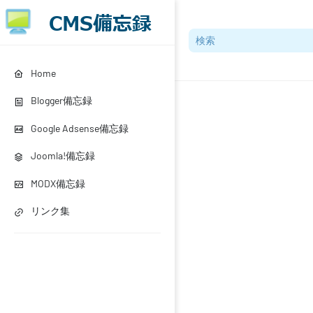
Home
Blogger備忘録
Google Adsense備忘録
Joomla!備忘録
MODX備忘録
リンク集