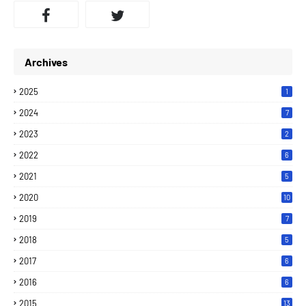
Archives
2025
1
2024
7
2023
2
2022
6
2021
5
2020
10
2019
7
2018
5
2017
6
2016
6
2015
13