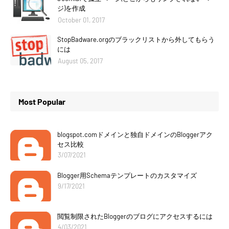
ジ)を作成
October 01, 2017
StopBadware.orgのブラックリストから外してもらう
には
August 05, 2017
Most Popular
blogspot.comドメインと独自ドメインのBloggerアク
セス比較
3/07/2021
Blogger用Schemaテンプレートのカスタマイズ
9/17/2021
閲覧制限されたBloggerのブログにアクセスするには
4/03/2021