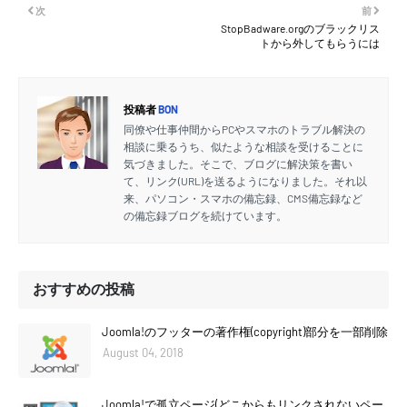
次
前
StopBadware.orgのブラックリス
トから外してもらうには
投稿者
BON
同僚や仕事仲間からPCやスマホのトラブル解決の
相談に乗るうち、似たような相談を受けることに
気づきました。そこで、ブログに解決策を書い
て、リンク(URL)を送るようになりました。それ以
来、パソコン・スマホの備忘録、CMS備忘録など
の備忘録ブログを続けています。
おすすめの投稿
Joomla!のフッターの著作権(copyright)部分を一部削除
August 04, 2018
Joomla!で孤立ページ(どこからもリンクされないペー