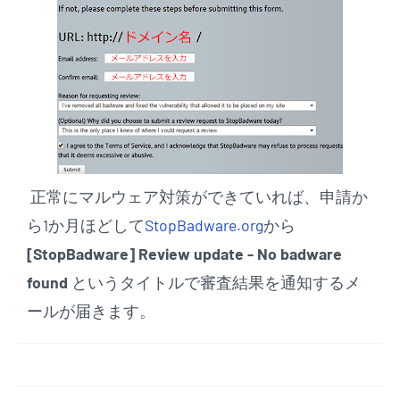
正常にマルウェア対策ができていれば、申請か
ら1か月ほどして
StopBadware.org
から
[StopBadware] Review update - No badware
found
というタイトルで審査結果を通知するメ
ールが届きます。