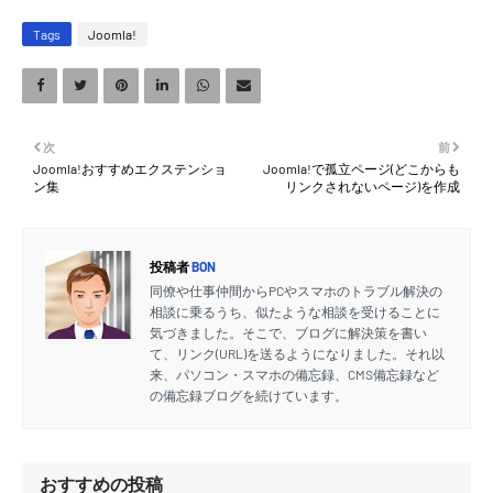
Tags
Joomla!
次
前
Joomla!おすすめエクステンショ
Joomla!で孤立ページ(どこからも
ン集
リンクされないページ)を作成
投稿者
BON
同僚や仕事仲間からPCやスマホのトラブル解決の
相談に乗るうち、似たような相談を受けることに
気づきました。そこで、ブログに解決策を書い
て、リンク(URL)を送るようになりました。それ以
来、パソコン・スマホの備忘録、CMS備忘録など
の備忘録ブログを続けています。
おすすめの投稿