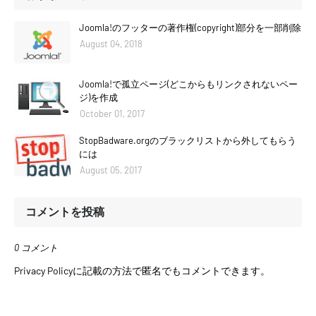
Joomla!のフッターの著作権(copyright)部分を一部削除
August 04, 2018
Joomla!で孤立ページ(どこからもリンクされないペー
ジ)を作成
October 01, 2017
StopBadware.orgのブラックリストから外してもらう
には
August 05, 2017
コメントを投稿
0 コメント
Privacy Policyに記載の方法で匿名でもコメントできます。