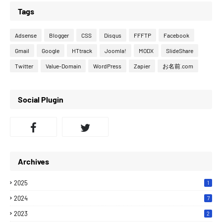
Tags
Adsense
Blogger
CSS
Disqus
FFFTP
Facebook
Gmail
Google
HTtrack
Joomla!
MODX
SlideShare
Twitter
Value-Domain
WordPress
Zapier
お名前.com
Social Plugin
Archives
2025
1
2024
7
2023
2