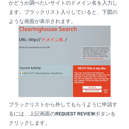
かどうか調べたいサイトのドメイン名を入力し
ます。ブラックリスト入りしていると、下図の
ような画面が表示されます。
ブラックリストから外してもらうように申請す
るには、上記画面の
REQUEST REVIEW
ボタンを
クリックします。