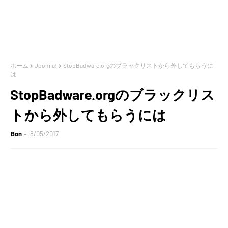
ホーム
Joomla!
StopBadware.orgのブラックリストから外してもらうに
は
StopBadware.orgのブラックリス
トから外してもらうには
Bon
8/05/2017