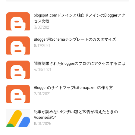
blogspot.comドメインと独自ドメインのBloggerアク
セス比較
3/07/2021
Blogger用Schemaテンプレートのカスタマイズ
9/17/2021
閲覧制限されたBloggerのブログにアクセスするには
4/03/2021
Bloggerのサイトマップ(sitemap.xml)の作り方
2/01/2021
記事が読めない(ウザい)ほど広告が増えたときの
Adsense設定
6/01/2025