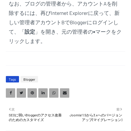
なお、ブログの管理者から、アカウントAを削
除するには、再びInternet Explorerに戻って、新
しい管理者アカウントBでBloggerにログインし
て、「
設定
」を開き、元の管理者の
×
マークをク
リックします。
Tags
Blogger
次
前
SEOに弱いBloggerのアクセス改善
Joomla!1.5から3.xへのバージョン
のためのカスタマイズ
アップ(マイグレーション)