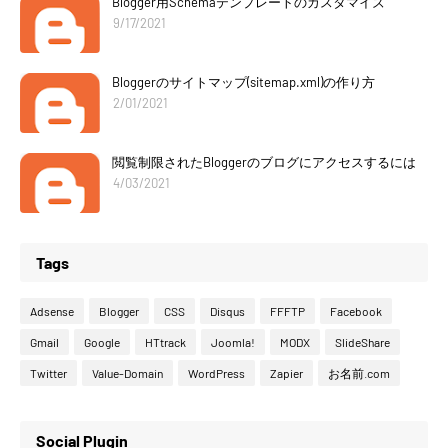
Blogger用Schemaテンプレートのカスタマイズ
9/17/2021
Bloggerのサイトマップ(sitemap.xml)の作り方
2/01/2021
閲覧制限されたBloggerのブログにアクセスするには
4/03/2021
Tags
Adsense
Blogger
CSS
Disqus
FFFTP
Facebook
Gmail
Google
HTtrack
Joomla!
MODX
SlideShare
Twitter
Value-Domain
WordPress
Zapier
お名前.com
Social Plugin