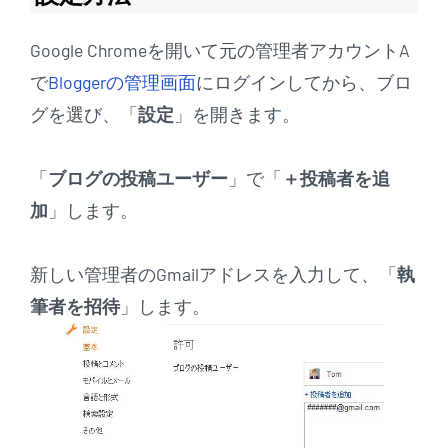
Google Chromeを開いて元の管理者アカウントA
で
Bloggerの管理画面
にログインしてから、ブロ
グを選び、「
設定
」を開きます。
「
ブログの投稿ユーザー
」で「
＋投稿者を追
加
」します。
新しい管理者のGmailアドレスを入力して、「
執
筆者を招待
」します。