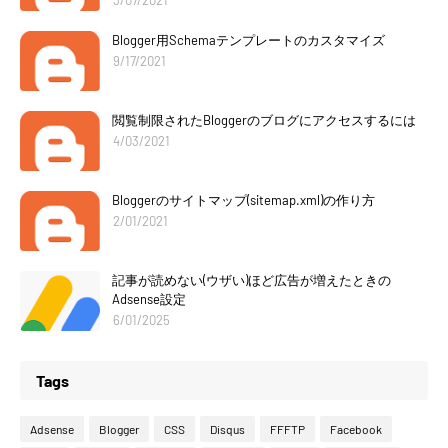
3/07/2021
Blogger用Schemaテンプレートのカスタマイズ
9/17/2021
閲覧制限されたBloggerのブログにアクセスするには
4/03/2021
Bloggerのサイトマップ(sitemap.xml)の作り方
2/01/2021
記事が読めない(ウザい)ほど広告が増えたときの
Adsense設定
6/01/2025
Tags
Adsense
Blogger
CSS
Disqus
FFFTP
Facebook