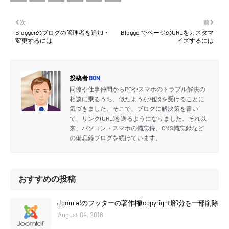
次
前
Bloggerのブログの管理者を追加・
BloggerでページのURLをカスタマ
変更するには
イズするには
投稿者
BON
同僚や仕事仲間からPCやスマホのトラブル解決の
相談に乗るうち、似たような相談を受けることに
気づきました。そこで、ブログに解決策を書い
て、リンク(URL)を送るようになりました。それ以
来、パソコン・スマホの備忘録、CMS備忘録など
の備忘録ブログを続けています。
おすすめの投稿
Joomla!のフッターの著作権(copyright)部分を一部削除
August 04, 2018