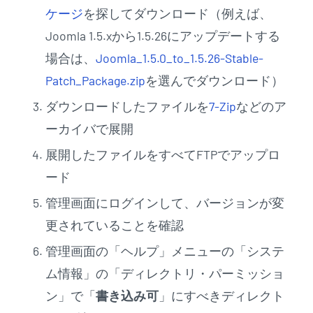
ケージ
を探してダウンロード（例えば、
Joomla 1.5.xから1.5.26にアップデートする
場合は、
Joomla_1.5.0_to_1.5.26-Stable-
Patch_Package.zip
を選んでダウンロード）
ダウンロードしたファイルを
7-Zip
などのア
ーカイバで展開
展開したファイルをすべてFTPでアップロ
ード
管理画面にログインして、バージョンが変
更されていることを確認
管理画面の「ヘルプ」メニューの「システ
ム情報」の「ディレクトリ・パーミッショ
ン」で「
書き込み可
」にすべきディレクト