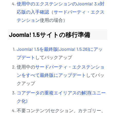
使用中のエクステンションのJoomla! 3.x対
応版の入手確認
（
サードパーティ・エクス
テンション
使用の場合）
Joomla! 1.5サイトの移行準備
Joomla! 1.5を最終版(Joomla! 1.5.26)にアッ
プデート
してバックアップ
使用中の
サードパーティ・エクステンショ
ンをすべて最終版にアップデート
してバッ
クアップ
コアデータの重複エイリアスの解消(ユニー
ク化)
不要コンテンツ(セクション、カテゴリー、