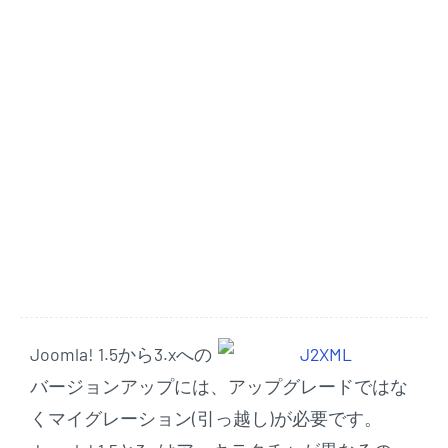
Joomla! 1.5から3.xへの
バージョンアップには、アップグレードではな
くマイグレーション(引っ越し)が必要です。