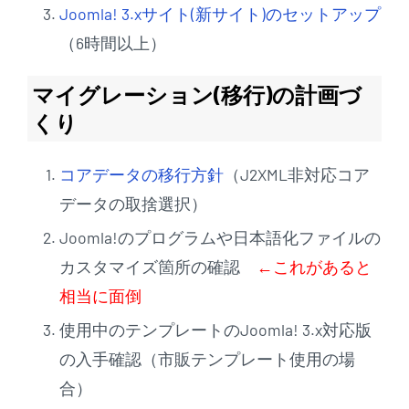
Joomla! 3.xサイト(新サイト)のセットアップ
（6時間以上）
マイグレーション(移行)の計画づ
くり
コアデータの移行方針
（J2XML非対応コア
データの取捨選択）
Joomla!のプログラムや日本語化ファイルの
カスタマイズ箇所の確認
←これがあると
相当に面倒
使用中のテンプレートのJoomla! 3.x対応版
の入手確認（市販テンプレート使用の場
合）