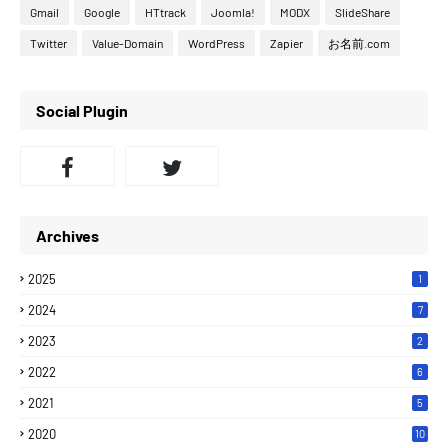
Gmail
Google
HTtrack
Joomla!
MODX
SlideShare
Twitter
Value-Domain
WordPress
Zapier
お名前.com
Social Plugin
Archives
2025
1
2024
7
2023
2
2022
6
2021
5
2020
10