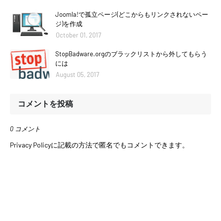
Joomla!で孤立ページ(どこからもリンクされないペー
ジ)を作成
October 01, 2017
StopBadware.orgのブラックリストから外してもらう
には
August 05, 2017
コメントを投稿
0 コメント
Privacy Policyに記載の方法で匿名でもコメントできます。