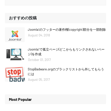
おすすめの投稿
Joomla!のフッターの著作権(copyright)部分を一部削除
August 04, 2018
Joomla!で孤立ページ(どこからもリンクされないペー
ジ)を作成
October 01, 2017
StopBadware.orgのブラックリストから外してもらう
には
August 05, 2017
Most Popular