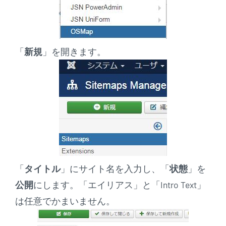
「
新規
」を開きます。
「
タイトル
」にサイト名を入力し、「
状態
」を
公開
にします。「エイリアス」と「Intro Text」
は任意でかまいません。