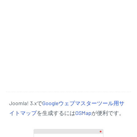
Joomla! 3.xで
Googleウェブマスターツール用サ
イトマップ
を生成するには
OSMap
が便利です。