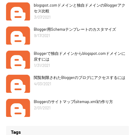
blogspot.comドメインと独自ドメインのBloggerアク
セス比較
3/07/2021
Blogger用Schemaテンプレートのカスタマイズ
9/17/2021
Bloggerで独自ドメインからblogspot.comドメインに
戻すには
1/31/2021
閲覧制限されたBloggerのブログにアクセスするには
4/03/2021
Bloggerのサイトマップ(sitemap.xml)の作り方
2/01/2021
Tags