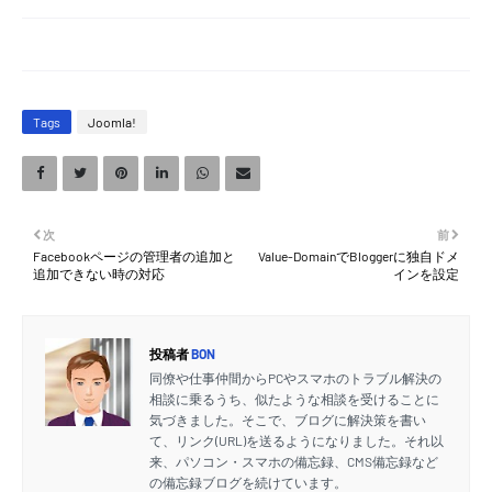
Tags
Joomla!
次
前
Facebookページの管理者の追加と
Value-DomainでBloggerに独自ドメ
追加できない時の対応
インを設定
投稿者
BON
同僚や仕事仲間からPCやスマホのトラブル解決の
相談に乗るうち、似たような相談を受けることに
気づきました。そこで、ブログに解決策を書い
て、リンク(URL)を送るようになりました。それ以
来、パソコン・スマホの備忘録、CMS備忘録など
の備忘録ブログを続けています。