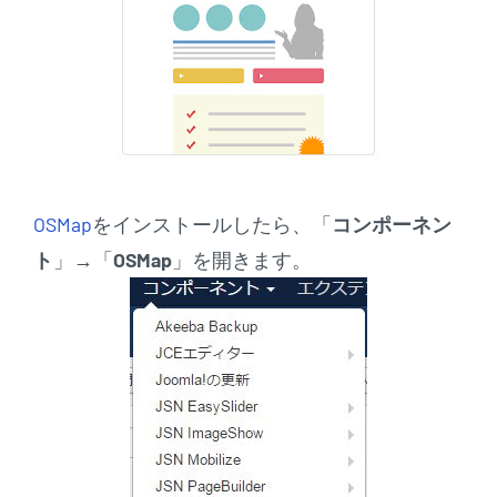
OSMap
をインストールしたら、「
コンポーネン
ト
」→「
OSMap
」を開きます。