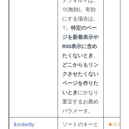
デフォルトは、
`0`(無効)。有効
にする場合は、
`1`。
特定のペー
ジを新着表示や
RSS表示に含め
たくないとき
、
どこからもリン
クさせたくない
ページを作りた
いとき
にかなり
重宝するお薦め
パラメータ。
&orderBy
ソートのキーと
★☆☆