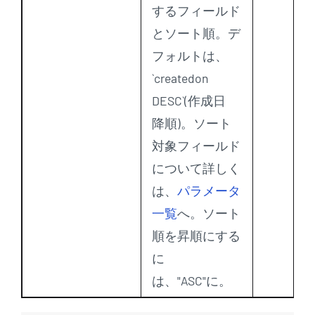
するフィールド
とソート順。デ
フォルトは、
`createdon
DESC`(作成日
降順)。ソート
対象フィールド
について詳しく
は、
パラメータ
一覧
へ。ソート
順を昇順にする
に
は、"ASC"に。