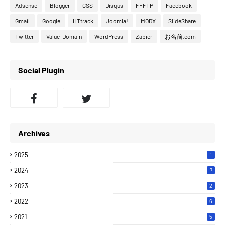
Adsense
Blogger
CSS
Disqus
FFFTP
Facebook
Gmail
Google
HTtrack
Joomla!
MODX
SlideShare
Twitter
Value-Domain
WordPress
Zapier
お名前.com
Social Plugin
Archives
2025
1
2024
7
2023
2
2022
6
2021
5