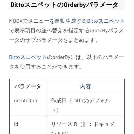
DittoスニペットのOrderbyパラメータ
MODXでメニューを自動生成する
Dittoスニペット
で表示項目の並べ替えを指定するorderByパラメ
ータのサブパラメータをまとめます。
Dittoスニペット
のorderByには、以下のパラメー
タを使用することができます。
パラメータ
内容
createdon
作成日（Dittoのデフォル
ト）
id
リソースID（旧：ドキュメ
ントID）