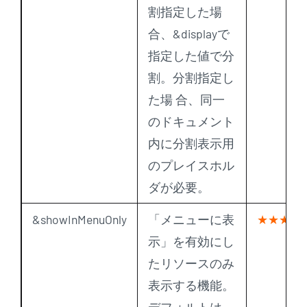
割指定した場
合、&displayで
指定した値で分
割。分割指定し
た場 合、同一
のドキュメント
内に分割表示用
のプレイスホル
ダが必要。
&showInMenuOnly
「メニューに表
★★★
示」を有効にし
たリソースのみ
表示する機能。