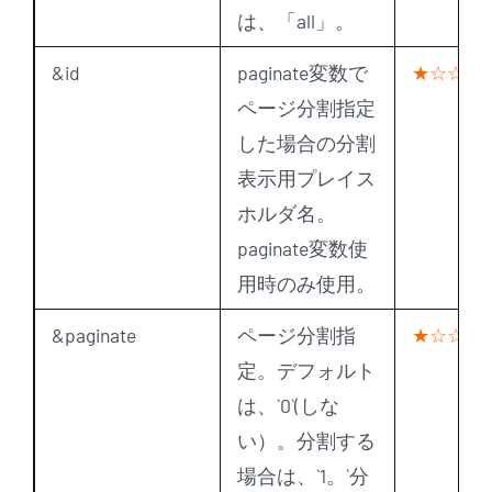
は、「all」。
&id
paginate変数で
★☆☆
ページ分割指定
した場合の分割
表示用プレイス
ホルダ名。
paginate変数使
用時のみ使用。
&paginate
ページ分割指
★☆☆
定。デフォルト
は、`0`(しな
い）。分割する
場合は、`1。`分