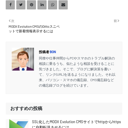
次
前
MODX Evolution CMSのDittoスニペ
ットで新着情報表示するには
投稿者
BON
同僚や仕事仲間からPCやスマホのトラブル解決の
相談に乗るうち、似たような相談を受けることに
気づきました。そこで、ブログに解決策を書い
て、リンク(URL)を送るようになりました。それ以
来、パソコン・スマホの備忘録、CMS備忘録など
の備忘録ブログを続けています。
おすすめの投稿
SSL化したMODX Evolution CMSサイトでhttpからhttps
に自動転送させるには