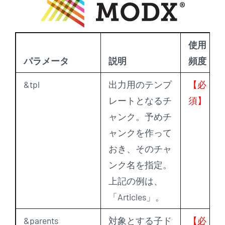
使用
パラメータ
説明
頻度
&tpl
出力用のテンプ
【必
レートとなるチ
須】
ャンク。予めチ
ャンクを作って
おき、そのチャ
ンク名を指定。
上記の例は、
「Articles」。
&parents
対象とする子ド
【必