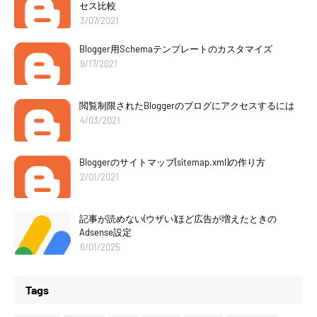
セス比較
3/07/2021
Blogger用Schemaテンプレートのカスタマイズ
9/17/2021
閲覧制限されたBloggerのブログにアクセスするには
4/03/2021
Bloggerのサイトマップ(sitemap.xml)の作り方
2/01/2021
記事が読めない(ウザい)ほど広告が増えたときの
Adsense設定
6/01/2025
Tags