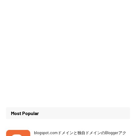
Most Popular
blogspot.comドメインと独自ドメインのBloggerアク