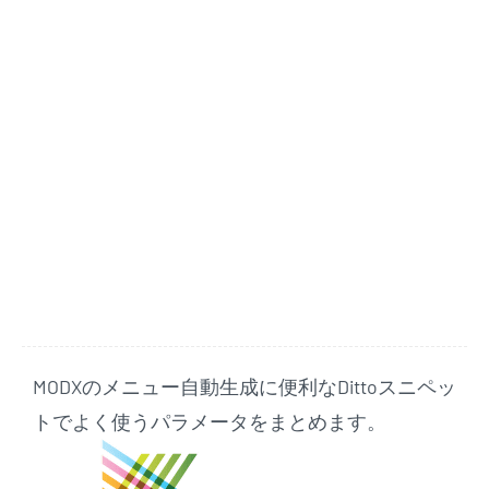
MODXのメニュー自動生成に便利なDittoスニペッ
トでよく使うパラメータをまとめます。