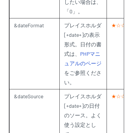
したい場合は、
「0」。
&dateFormat
プレイスホルダ
★☆☆
[
+date+
]の表示
形式。日付の書
式は、
PHPマニ
ュアルのページ
をご参照くださ
い。
&dateSource
プレイスホルダ
★☆☆
[
+date+
]の日付
のソース。よく
使う設定とし