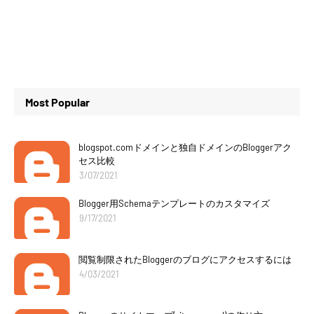
Most Popular
blogspot.comドメインと独自ドメインのBloggerアク
セス比較
3/07/2021
Blogger用Schemaテンプレートのカスタマイズ
9/17/2021
閲覧制限されたBloggerのブログにアクセスするには
4/03/2021