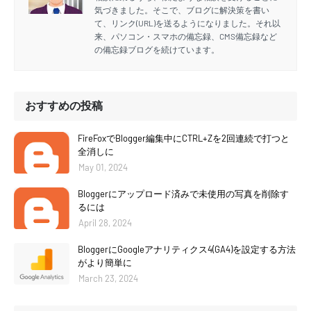
気づきました。そこで、ブログに解決策を書い
て、リンク(URL)を送るようになりました。それ以
来、パソコン・スマホの備忘録、CMS備忘録など
の備忘録ブログを続けています。
おすすめの投稿
FireFoxでBlogger編集中にCTRL+Zを2回連続で打つと
全消しに
May 01, 2024
Bloggerにアップロード済みで未使用の写真を削除す
るには
April 28, 2024
BloggerにGoogleアナリティクス4(GA4)を設定する方法
がより簡単に
March 23, 2024