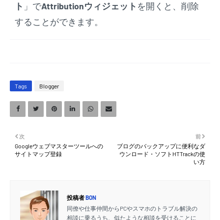
ト
」で
Attributionウィジェット
を開くと、削除
することができます。
Tags
Blogger
次
前
Googleウェブマスターツールへの
ブログのバックアップに便利なダ
サイトマップ登録
ウンロード・ソフトHTTrackの使
い方
投稿者
BON
同僚や仕事仲間からPCやスマホのトラブル解決の
相談に乗るうち、似たような相談を受けることに