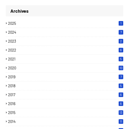
Archives
2025
1
2024
7
2023
2
2022
6
2021
5
2020
10
2019
7
2018
5
2017
6
2016
6
2015
13
2014
11