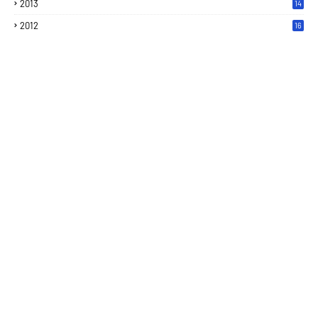
2013
14
2012
16