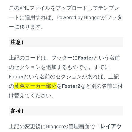
このXMLファイルをアップロードしてテンプレ
ートに適用すれば、Powered by Bloggerがフッタ
ーに移ります。
注意）
上記のコードは、フッターに
Footer
という名前
のセクションを追加するものです。すでに
Footerという名前のセクションがあれば、上記
の
黄色マーカー部分
を
Footer2
など別の名前に付
け替えてください。
参考）
上記の変更後にBloggerの管理画面で「
レイアウ