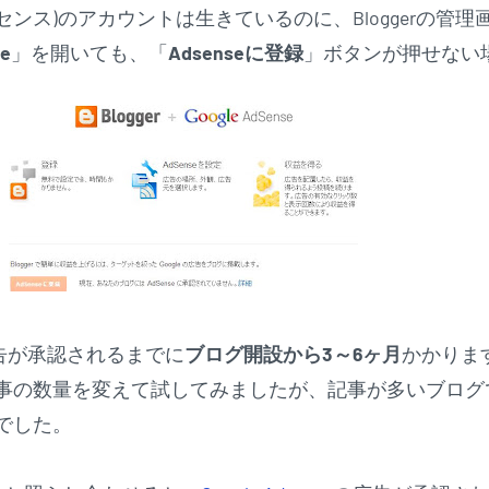
センス)のアカウントは生きているのに、Bloggerの管理
e
」を開いても、「
Adsenseに登録
」ボタンが押せない
告が承認されるまでに
ブログ開設から3～6ヶ月
かかりま
事の数量を変えて試してみましたが、記事が多いブログ
でした。