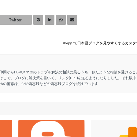
Twitter
Bloggerで日本語ブログを見やすくするカス
仲間からPCやスマホのトラブル解決の相談に乗るうち、似たような相談を受けるこ
そこで、ブログに解決策を書いて、リンク(URL)を送るようになりました。それ以来
ホの備忘録、CMS備忘録などの備忘録ブログを続けています。