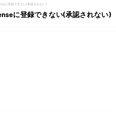
dsenseに登録できない(承認されない)
Adsenseに登録できない(承認されない)