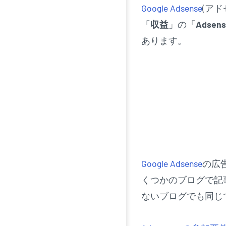
Google Adsense
(アド
「
収益
」の「
Adsens
あります。
Google Adsense
の広
くつかのブログで記
ないブログでも同じ