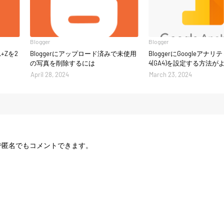
Blogger
Blogger
L+Zを2
Bloggerにアップロード済みで未使用
BloggerにGoogleアナ
の写真を削除するには
4(GA4)を設定する方法
April 28, 2024
March 23, 2024
載の方法で匿名でもコメントできます。