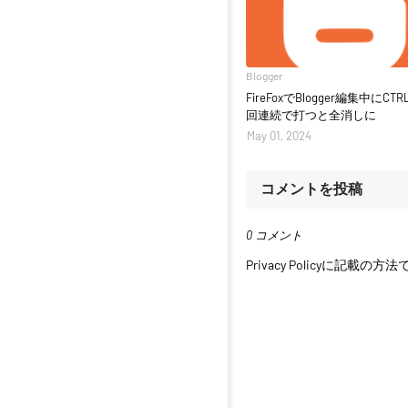
Blogger
FireFoxでBlogger編集中にCTR
回連続で打つと全消しに
May 01, 2024
コメントを投稿
0 コメント
Privacy Policyに記