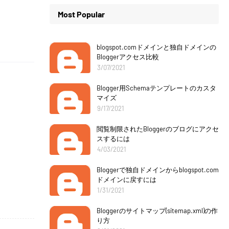
Most Popular
blogspot.comドメインと独自ドメインの
Bloggerアクセス比較
3/07/2021
Blogger用Schemaテンプレートのカスタ
マイズ
9/17/2021
閲覧制限されたBloggerのブログにアクセ
スするには
4/03/2021
Bloggerで独自ドメインからblogspot.com
ドメインに戻すには
1/31/2021
Bloggerのサイトマップ(sitemap.xml)の作
り方