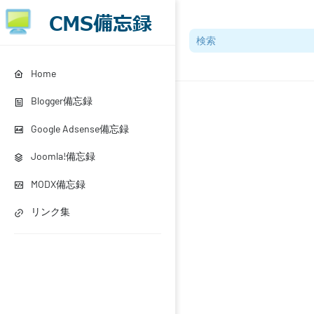
Home
Blogger備忘録
Google Adsense備忘録
Joomla!備忘録
MODX備忘録
リンク集