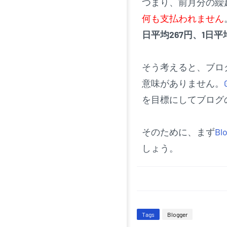
つまり、前月分の繰
何も支払われません
日平均267円、1日平均
そう考えると、ブロ
意味がありません。
を目標にしてブログ
そのために、まず
Bl
しょう。
Tags
Blogger