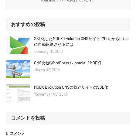
おすすめの投稿
SSL化したMODX Evolution CMSサイトでhttpからhttps
に自動転送させるには
January 10, 2016
CMS比較(WordPress / Joomla! / MODX)
March 02, 2014
MODX Evolution CMSの既存サイトのSSL化
November 08, 2013
コメントを投稿
0 コメント