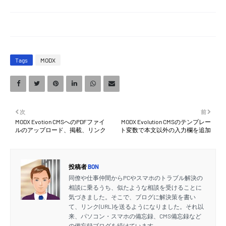
Tags
MODX
次
前
MODX Evotion CMSへのPDFファイ
MODX Evolution CMSのテンプレー
ルのアップロード、掲載、リンク
ト変数で本文以外の入力欄を追加
投稿者
BON
同僚や仕事仲間からPCやスマホのトラブル解決の
相談に乗るうち、似たような相談を受けることに
気づきました。そこで、ブログに解決策を書い
て、リンク(URL)を送るようになりました。それ以
来、パソコン・スマホの備忘録、CMS備忘録など
の備忘録ブログを続けています。