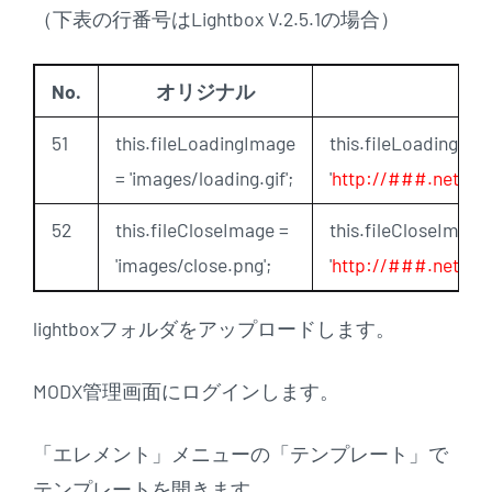
（下表の行番号はLightbox V.2.5.1の場合）
No.
オリジナル
51
this.fileLoadingImage
this.fileLoadingIma
= 'images/loading.gif';
'
http://###.net/lig
52
this.fileCloseImage =
this.fileCloseImage
'images/close.png';
'
http://###.net/lig
lightboxフォルダをアップロードします。
MODX管理画面にログインします。
「エレメント」メニューの「テンプレート」で
テンプレートを開きます。