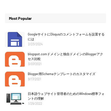
Most Popular
GoogleサイトにDisqusのコメントフォームを設置する
には
2/23/2024
blogspot.comドメインと独自ドメインのBloggerアク
セス比較
3/07/2021
Blogger用Schemaテンプレートのカスタマイズ
9/17/2021
日本語ウェブサイト管理者のためのWindows標準フォ
ントの理解
1/29/2022