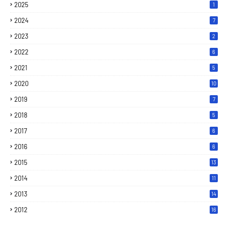
2025
1
2024
7
2023
2
2022
6
2021
5
2020
10
2019
7
2018
5
2017
6
2016
6
2015
13
2014
11
2013
14
2012
16