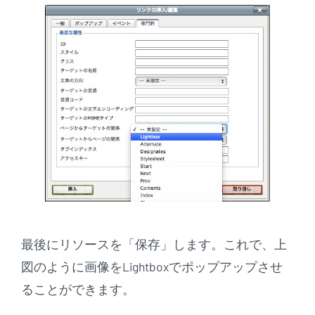
最後にリソースを「保存」します。これで、上
図のように画像をLightboxでポップアップさせ
ることができます。