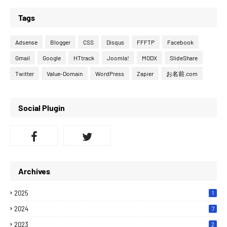
Tags
Adsense
Blogger
CSS
Disqus
FFFTP
Facebook
Gmail
Google
HTtrack
Joomla!
MODX
SlideShare
Twitter
Value-Domain
WordPress
Zapier
お名前.com
Social Plugin
Archives
2025
1
2024
7
2023
2