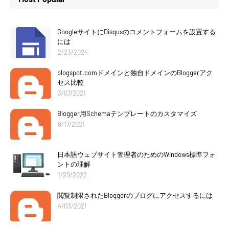
GoogleサイトにDisqusのコメントフォームを設置する
には
2/23/2024
blogspot.comドメインと独自ドメインのBloggerアク
セス比較
3/07/2021
Blogger用Schemaテンプレートのカスタマイズ
9/17/2021
日本語ウェブサイト管理者のためのWindows標準フォ
ントの理解
1/29/2022
閲覧制限されたBloggerのブログにアクセスするには
4/03/2021