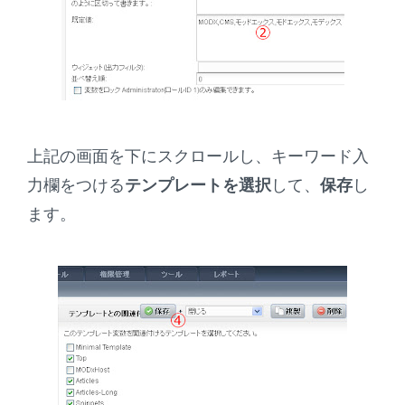
上記の画面を下にスクロールし、キーワード入
力欄をつける
テンプレートを選択
して、
保存
し
ます。