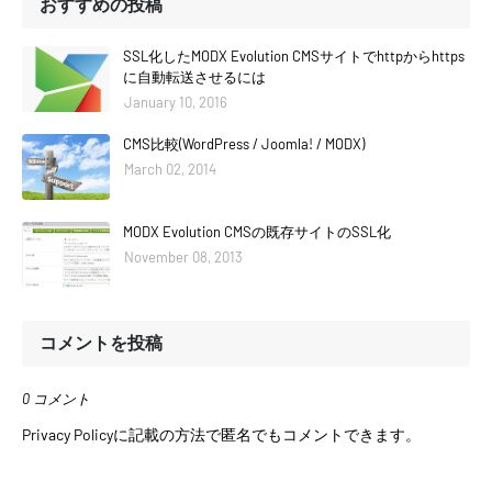
おすすめの投稿
SSL化したMODX Evolution CMSサイトでhttpからhttps
に自動転送させるには
January 10, 2016
CMS比較(WordPress / Joomla! / MODX)
March 02, 2014
MODX Evolution CMSの既存サイトのSSL化
November 08, 2013
コメントを投稿
0 コメント
Privacy Policyに記載の方法で匿名でもコメントできます。