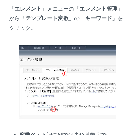
「
エレメント
」メニューの「
エレメント管理
」
から「
テンプレート変数
」の「
キーワード
」を
クリック。
変数名
：下記の例では半角英数字で