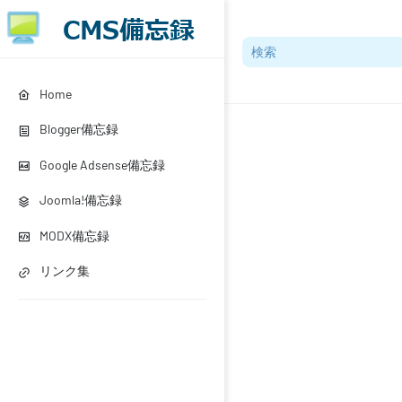
Home
Blogger備忘録
Google Adsense備忘録
Joomla!備忘録
MODX備忘録
リンク集