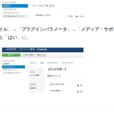
イル
」→「
プラグインパラメータ
」→「
メディア・サポ
を「
はい
」に。