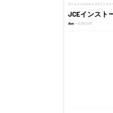
ホーム
Joomla!
JCEインス
JCEインス
Bon
6/28/2015