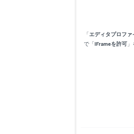
「
エディタプロファ
で「
IFrameを許可
」