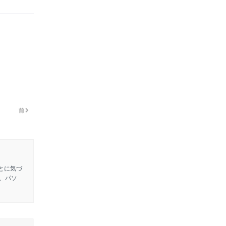
前
とに気づ
、パソ