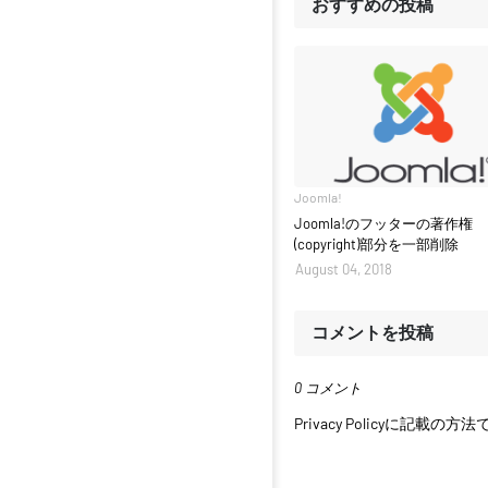
おすすめの投稿
Joomla!
Joomla!のフッターの著作権
(copyright)部分を一部削除
August 04, 2018
コメントを投稿
0 コメント
Privacy Policyに記