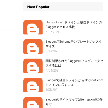
Most Popular
blogspot.comドメインと独自ドメインの
Bloggerアクセス比較
3/07/2021
Blogger用Schemaテンプレートのカスタ
マイズ
9/17/2021
閲覧制限されたBloggerのブログにアクセ
スするには
4/03/2021
Bloggerで独自ドメインからblogspot.com
ドメインに戻すには
1/31/2021
Bloggerのサイトマップ(sitemap.xml)の作
り方