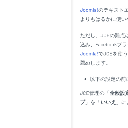
Joomla!
のテキスト
よりもはるかに使い
ただし、JCEの難点
込み、Facebook
Joomla!
でJCEを
薦めします。
以下の設定の前
JCE管理の「
全般
設
プ
」を「
いいえ
」に