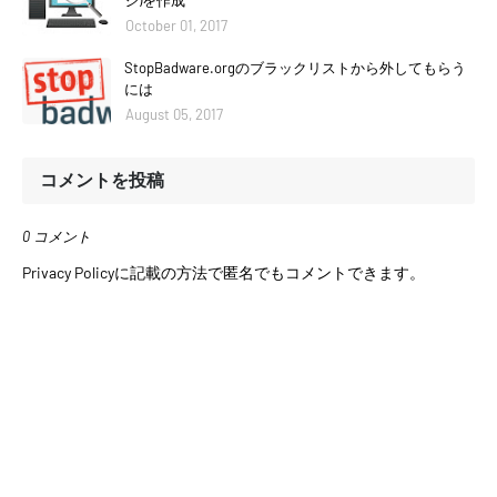
ジ)を作成
October 01, 2017
StopBadware.orgのブラックリストから外してもらう
には
August 05, 2017
コメントを投稿
0 コメント
Privacy Policyに記載の方法で匿名でもコメントできます。