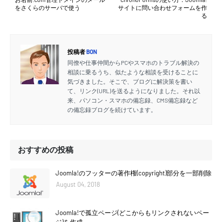
をさくらのサーバで使う
サイトに問い合わせフォームを作
る
投稿者
BON
同僚や仕事仲間からPCやスマホのトラブル解決の
相談に乗るうち、似たような相談を受けることに
気づきました。そこで、ブログに解決策を書い
て、リンク(URL)を送るようになりました。それ以
来、パソコン・スマホの備忘録、CMS備忘録など
の備忘録ブログを続けています。
おすすめの投稿
Joomla!のフッターの著作権(copyright)部分を一部削除
August 04, 2018
Joomla!で孤立ページ(どこからもリンクされないペー