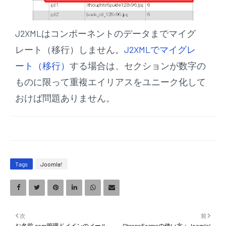
J2XMLはコンポーネントのデータまでマイグ
レート（移行）しません。
J2XMLでマイグレ
ート（移行）
する場合は、セクションが数字の
ものに限って重複エイリアスをユニーク化して
おけば問題ありません。
Tags
Joomla!
次
前
お名前.com管理ドメインのメール
ChronoFormsの使い方：Joomla!