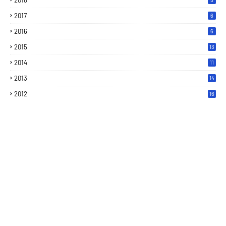
2018
2017
6
2016
6
2015
13
2014
11
2013
14
2012
16