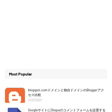
Most Popular
blogspot.comドメインと独自ドメインのBloggerアク
セス比較
3/07/2021
GoogleサイトにDisqusのコメントフォームを設置する