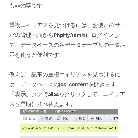
も非効率です。
重複エイリアスを見つけるには、お使いのサー
バの管理画面から
PhpMyAdmin
にログインし
て、データベースの各データテーブルの一覧表
示を使うと便利です。
例えば、記事の重複エイリアスを見つけるに
は、データベースの
jos_content
を開きます。
「
表示
」タブで
alias
をクリックして、エイリア
スを昇順に並べ替えます。